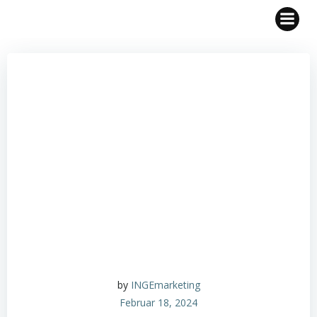
Zum
Inhalt
springen
by
INGEmarketing
Februar 18, 2024