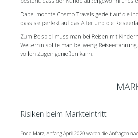
besteht, dass der Kunde außergewöhnliches e
Dabei möchte Cosmo Travels gezielt auf die in
dass sie perfekt auf das Alter und die Reiseer
Zum Beispiel muss man bei Reisen mit Kinder
Weiterhin sollte man bei wenig Reiseerfahrung,
vollen Zügen genießen kann.
MARK
Risiken beim Markteintritt
Ende März, Anfang April 2020 waren die Anfragen nach