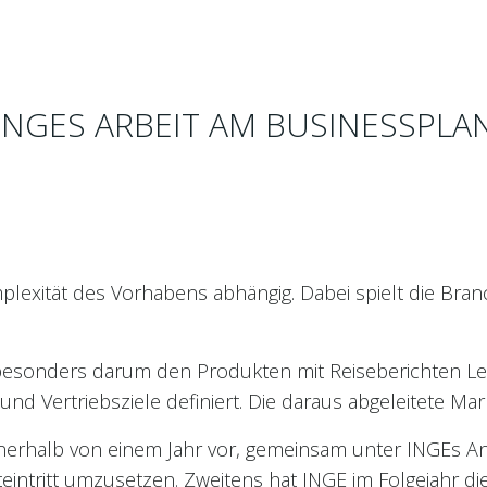
INGES ARBEIT AM BUSINESSPLA
plexität des Vorhabens abhängig. Dabei spielt die Bran
 besonders darum den Produkten mit Reiseberichten Le
und Vertriebsziele definiert. Die daraus abgeleitete M
nerhalb von einem Jahr vor, gemeinsam unter INGEs An
eintritt umzusetzen. Zweitens hat INGE im Folgejahr die