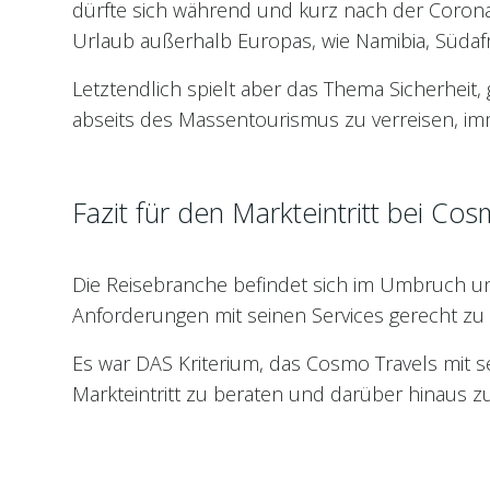
dürfte sich während und kurz nach der Corona-
Urlaub außerhalb Europas, wie Namibia, Südafri
Letztendlich spielt aber das Thema Sicherheit
abseits des Massentourismus zu verreisen, i
Fazit für den Markteintritt bei Co
Die Reisebranche befindet sich im Umbruch u
Anforderungen mit seinen Services gerecht zu
Es war DAS Kriterium, das Cosmo Travels mit 
Markteintritt zu beraten und darüber hinaus zu