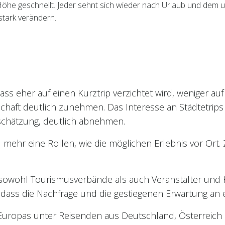
öhe geschnellt. Jeder sehnt sich wieder nach Urlaub und dem 
stark verändern.
ss eher auf einen Kurztrip verzichtet wird, weniger a
schaft deutlich zunehmen. Das Interesse an Städtetrip
schätzung, deutlich abnehmen.
ehr eine Rollen, wie die möglichen Erlebnis vor Ort. Z
 sowohl Tourismusverbände als auch Veranstalter und 
dass die Nachfrage und die gestiegenen Erwartung an ei
Europas unter Reisenden aus Deutschland, Österreich 