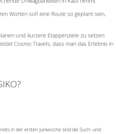
echende Unwägbarkeiten in Kauf nimmt.
en Worten soll eine Route so geplant sein,
lanen und kürzere Etappenziele zu setzen.
eistet Cosmo Travels, dass man das Erlebnis in
SIKO?
its in der ersten Juniwoche sind die Such- und