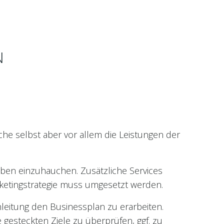
N
che selbst aber vor allem die Leistungen der
ben einzuhauchen. Zusätzliche Services
arketingstrategie muss umgesetzt werden.
leitung den Businessplan zu erarbeiten.
 gesteckten Ziele zu überprüfen, ggf. zu