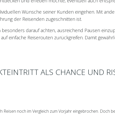
ntdecken und erleben möchte, eventuell auch entspr
dividuellen Wünsche seiner Kunden eingehen. Mit ander
fahrung der Reisenden zugeschnitten ist.
n besonders darauf achten, ausreichend Pausen einzup
 auf einfache Reiserouten zurückgreifen. Damit gewährl
TEINTRITT ALS CHANCE UND RI
 Reisen noch im Vergleich zum Vorjahr eingebrochen. Doch bere