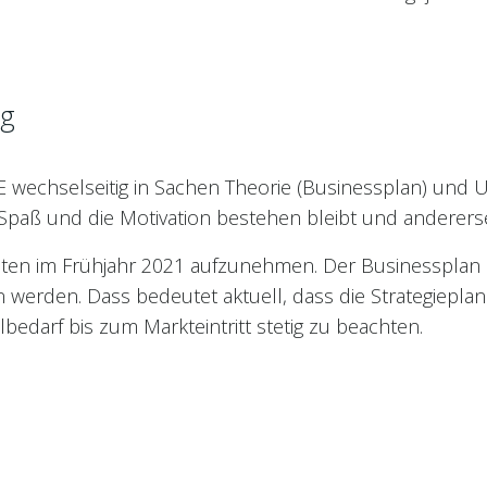
ng
E wechselseitig in Sachen Theorie (Businessplan) und 
 Spaß und die Motivation bestehen bleibt und andererseit
äten im Frühjahr 2021 aufzunehmen. Der Businessplan ka
en werden. Dass bedeutet aktuell, dass die Strategiep
lbedarf bis zum Markteintritt stetig zu beachten.