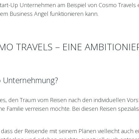
 Start-Up Unternehmen am Beispiel von Cosmo Travels ei
em Business Angel funktionieren kann.
MO TRAVELS – EINE AMBITIONIE
Up Unternehmung?
ces, den Traum vom Reisen nach den individuellen Vors
ne Familie verreisen möchte. Bei diesen Reisen speziali
dass der Reisende mit seinem Plänen vielleicht auch ei