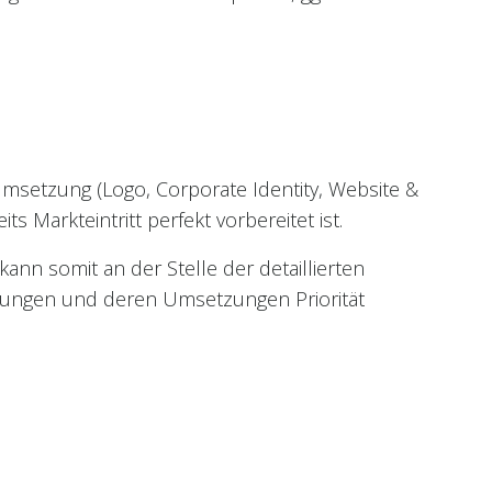
Umsetzung (Logo, Corporate Identity, Website &
s Markteintritt perfekt vorbereitet ist.
nn somit an der Stelle der detaillierten
lanungen und deren Umsetzungen Priorität