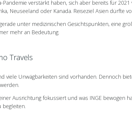
Pandemie verstärkt haben, sich aber bereits für 2021 v
ka, Neuseeland oder Kanada. Reiseziel Asien dürfte vor
, gerade unter medizinischen Gesichtspunkten, eine grö
mmer mehr an Bedeutung.
smo Travels
nd viele Unwägbarkeiten sind vorhanden. Dennoch bie
 werden.
seiner Ausrichtung fokussiert und was INGE bewogen h
 begleiten.